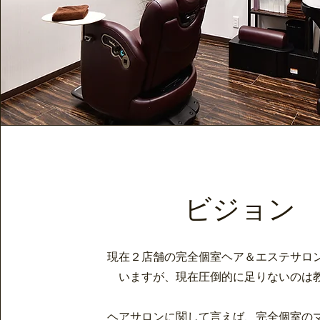
ビジョン
現在２店舗の完全個室ヘア＆エステサロ
いますが、現在圧倒的に足りないのは
ヘアサロンに関して言えば、完全個室の