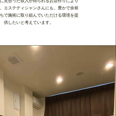
に見合った収入が得られるお店作りにより
、エステティシャンさんにも、豊かで余裕
ちで施術に取り組んでいただける環境を提
供したいと考えています。