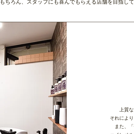
はもちろん、スタッフにも喜んでもらえる店舗を目指し
上質な
それにより
また、「