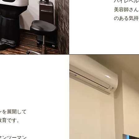
ハイレベル
美容師さん
のある気持
ンを展開して
教育です。
マンツーマン