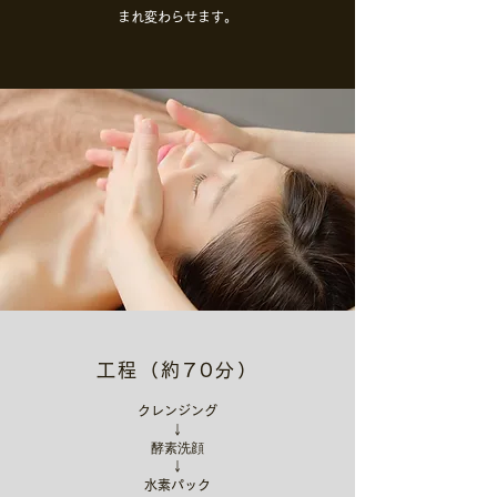
まれ変わらせます
。
工程（約70分）
クレンジング
↓
酵素洗顔
↓
水素パック