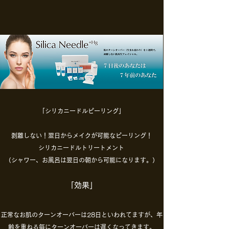
「シリカニードルピーリング」
剥離しない！
翌日からメイクが可能なピーリング！
シリカニードルトリートメント
（シャワー、お風呂は翌日の朝から可能になります。）
「効果」
正常なお肌のターンオーバーは28日といわれてますが、
年
齢を重ねる毎にターンオーバーは遅くなってきます。