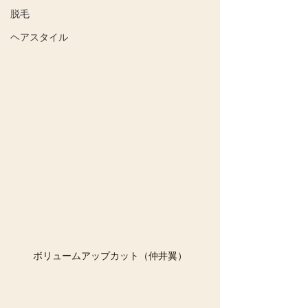
脱毛
ヘアスタイル
ボリュームアップカット（仲井翼）