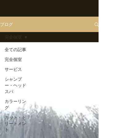
ブログ
完全個室
全ての記事
完全個室
サービス
シャンプ
ー・ヘッド
スパ
カラーリン
グ
カット・ト
リートメン
ト