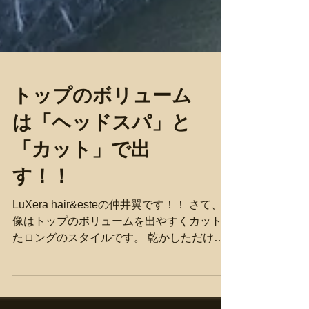
トップのボリューム
は「ヘッドスパ」と
「カット」で出
す！！
LuXera hair&esteの仲井翼です！！ さて、画
像はトップのボリュームを出やすくカットし
たロングのスタイルです。 乾かしただけで
す。ブローもしていません。 元々トップの
ボリュームが出にくく、悩んでいらっしゃい